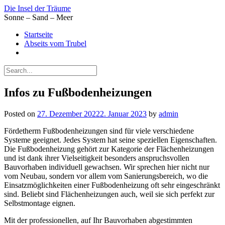
Skip
Die Insel der Träume
to
Sonne – Sand – Meer
content
Startseite
Abseits vom Trubel
Infos zu Fußbodenheizungen
Posted on
27. Dezember 2022
2. Januar 2023
by
admin
Fördetherm Fußbodenheizungen sind für viele verschiedene
Systeme geeignet. Jedes System hat seine speziellen Eigenschaften.
Die Fußbodenheizung gehört zur Kategorie der Flächenheizungen
und ist dank ihrer Vielseitigkeit besonders anspruchsvollen
Bauvorhaben individuell gewachsen. Wir sprechen hier nicht nur
vom Neubau, sondern vor allem vom Sanierungsbereich, wo die
Einsatzmöglichkeiten einer Fußbodenheizung oft sehr eingeschränkt
sind. Beliebt sind Flächenheizungen auch, weil sie sich perfekt zur
Selbstmontage eignen.
Mit der professionellen, auf Ihr Bauvorhaben abgestimmten