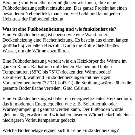
Beratung von Fördetherm ermöglichen wir Ihnen, Ihre neue
Fußbodenheizung selbst einzubauen. Das ganze Projekt hat einen
besonderen Nebeneffekt, man spart viel Geld und kennt jeden
Heizkreis der Fußbodenheizung.
Was ist eine Fußbodenheizung und wie funktioniert sie?
Eine Fußbodenheizung ist ebenso wie eine Wand- oder
Deckenheizung eine Flächenheizung. Es besteht aus einem langen,
großflächig verteilten Heizrohr. Durch die Rohre fließt heißes
Wasser, um die Wärme abzuführen.
Eine Fußbodenheizung verteilt wie ein Heizkörper die Wärme im
ganzen Raum. Radiatoren mit kleinen Flächen und hohen
Temperaturen (55°C bis 75°C) decken den Wärmebedarf
zirkulierend, während Fußbodenheizungen mit niedrigen
Vorlauftemperaturen (32°C bis 45°C) die Strahlungswärme über die
gesamte Bodenfläche verteilen. Grad Celsius).
Eine Fußbodenheizung ist daher ein energieeffizientes Heizmedium,
das in modernen Energiequellen wie z. B. Solarthermie oder
Wärmepumpen gut genutzt werden kann. Der Fußboden wurde
gleichmäßig erwärmt und wir haben unseren Wärmebedarf mit einer
niedrigeren Vorlauftemperatur gedeckt.
Welche Bodenbeläge eignen sich für eine Fußbodenheizung?