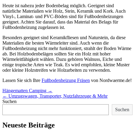
Heute ist nahezu jeder Bodenbelag möglich. Geeignet sind
natürliche Materialien wie Holz, Stein, Keramik und Kork. Auch
Vinyl-, Laminat- und PVC-Böden sind für Fußbodenheizungen
geeignet. Achten Sie darauf, dass das Material des Belags für
Fußbodenheizung zugelassen ist.
Besonders geeignet sind Keramikfliesen und Naturstein, da diese
Materialien die besten Wärmeleiter sind. Auch wenn die
Fußbodenheizung nicht mehr funktioniert, strahlt der Boden Wärme
ab. Bei Holzbodenbelägen sollten Sie ein Holz mit hoher
Wärmeleitfähigkeit wählen. Dazu gehören Walnuss, Eiche und
einige tropische Arten wie Teak. Es wird empfohlen, kleine Muster
oder kleine Holzstreifen wie Holzarbeiten zu verwenden.
Lassen Sie sich Ihre
Fußbodenheizung Fräsen
von Nordwaerme.de!
Post
Hängematten Camping
→
navigation
←
Umzugswagen, Transporter, Nutzfahrzeuge & Mehr
Suchen
Suchen
Neueste Beiträge