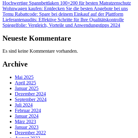
Hochwertige Spannbettlaken 100×200 für besten Matratzenschutz
Wohnwagen kaufen: Entdecken Sie die besten Angebote bei uns
Temu Rabattcode: Spare bei deinem Einkauf auf der Plattform
Lieferantenaudits: Effektive Schritte für Ihre Qualitätskontrolle
Spiegelfolie: Vergleich, Vorteile und Anwendungstipps 2024
Neueste Kommentare
Es sind keine Kommentare vorhanden.
Archive
Mai 2025
April 2025
Januar 2025
Dezember 2024
September 2024
Juli 2024
Februar 2024
Januar 2024
März 2023
Januar 2023
Dezember 2022