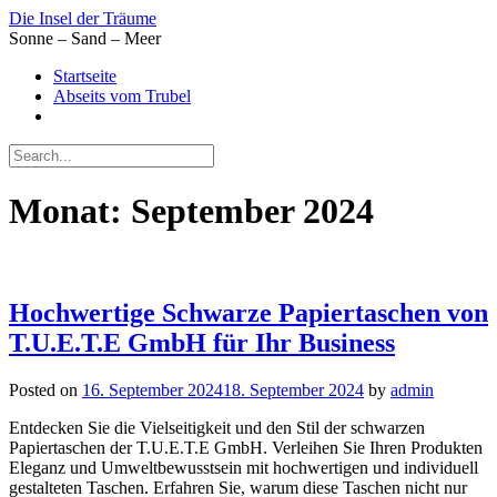
Skip
Die Insel der Träume
to
Sonne – Sand – Meer
content
Startseite
Abseits vom Trubel
Monat:
September 2024
Hochwertige Schwarze Papiertaschen von
T.U.E.T.E GmbH für Ihr Business
Posted on
16. September 2024
18. September 2024
by
admin
Entdecken Sie die Vielseitigkeit und den Stil der schwarzen
Papiertaschen der T.U.E.T.E GmbH. Verleihen Sie Ihren Produkten
Eleganz und Umweltbewusstsein mit hochwertigen und individuell
gestalteten Taschen. Erfahren Sie, warum diese Taschen nicht nur