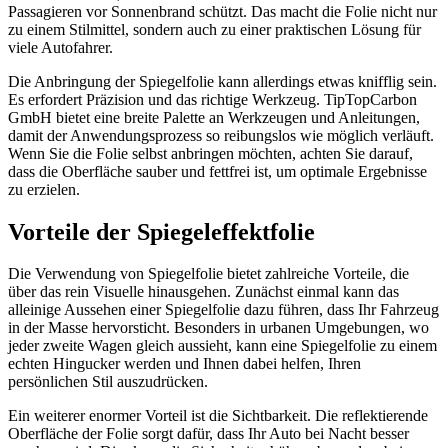
Passagieren vor Sonnenbrand schützt. Das macht die Folie nicht nur
zu einem Stilmittel, sondern auch zu einer praktischen Lösung für
viele Autofahrer.
Die Anbringung der Spiegelfolie kann allerdings etwas knifflig sein.
Es erfordert Präzision und das richtige Werkzeug. TipTopCarbon
GmbH bietet eine breite Palette an Werkzeugen und Anleitungen,
damit der Anwendungsprozess so reibungslos wie möglich verläuft.
Wenn Sie die Folie selbst anbringen möchten, achten Sie darauf,
dass die Oberfläche sauber und fettfrei ist, um optimale Ergebnisse
zu erzielen.
Vorteile der Spiegeleffektfolie
Die Verwendung von Spiegelfolie bietet zahlreiche Vorteile, die
über das rein Visuelle hinausgehen. Zunächst einmal kann das
alleinige Aussehen einer Spiegelfolie dazu führen, dass Ihr Fahrzeug
in der Masse hervorsticht. Besonders in urbanen Umgebungen, wo
jeder zweite Wagen gleich aussieht, kann eine Spiegelfolie zu einem
echten Hingucker werden und Ihnen dabei helfen, Ihren
persönlichen Stil auszudrücken.
Ein weiterer enormer Vorteil ist die Sichtbarkeit. Die reflektierende
Oberfläche der Folie sorgt dafür, dass Ihr Auto bei Nacht besser