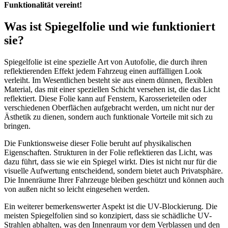
Funktionalität vereint!
Was ist Spiegelfolie und wie funktioniert
sie?
Spiegelfolie ist eine spezielle Art von Autofolie, die durch ihren
reflektierenden Effekt jedem Fahrzeug einen auffälligen Look
verleiht. Im Wesentlichen besteht sie aus einem dünnen, flexiblen
Material, das mit einer speziellen Schicht versehen ist, die das Licht
reflektiert. Diese Folie kann auf Fenstern, Karosserieteilen oder
verschiedenen Oberflächen aufgebracht werden, um nicht nur der
Ästhetik zu dienen, sondern auch funktionale Vorteile mit sich zu
bringen.
Die Funktionsweise dieser Folie beruht auf physikalischen
Eigenschaften. Strukturen in der Folie reflektieren das Licht, was
dazu führt, dass sie wie ein Spiegel wirkt. Dies ist nicht nur für die
visuelle Aufwertung entscheidend, sondern bietet auch Privatsphäre.
Die Innenräume Ihrer Fahrzeuge bleiben geschützt und können auch
von außen nicht so leicht eingesehen werden.
Ein weiterer bemerkenswerter Aspekt ist die UV-Blockierung. Die
meisten Spiegelfolien sind so konzipiert, dass sie schädliche UV-
Strahlen abhalten, was den Innenraum vor dem Verblassen und den