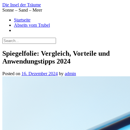
Skip
Die Insel der Träume
to
Sonne – Sand – Meer
content
Startseite
Abseits vom Trubel
Spiegelfolie: Vergleich, Vorteile und
Anwendungstipps 2024
Posted on
16. Dezember 2024
by
admin