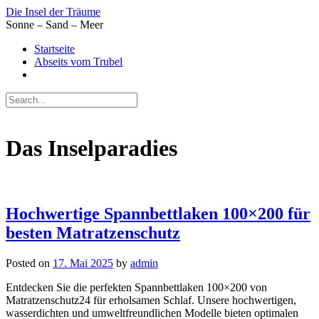
Skip
Die Insel der Träume
to
Sonne – Sand – Meer
content
Startseite
Abseits vom Trubel
Das Inselparadies
Hochwertige Spannbettlaken 100×200 für
besten Matratzenschutz
Posted on
17. Mai 2025
by
admin
Entdecken Sie die perfekten Spannbettlaken 100×200 von
Matratzenschutz24 für erholsamen Schlaf. Unsere hochwertigen,
wasserdichten und umweltfreundlichen Modelle bieten optimalen