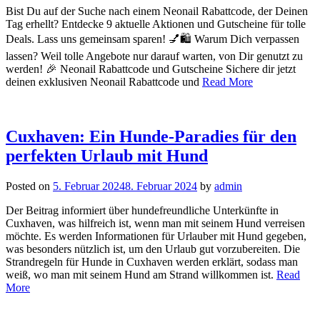
Bist Du auf der Suche nach einem Neonail Rabattcode, der Deinen
Tag erhellt? Entdecke 9 aktuelle Aktionen und Gutscheine für tolle
Deals. Lass uns gemeinsam sparen! 💅🛍️ Warum Dich verpassen
lassen? Weil tolle Angebote nur darauf warten, von Dir genutzt zu
werden! 🎉 Neonail Rabattcode und Gutscheine Sichere dir jetzt
deinen exklusiven Neonail Rabattcode und
Read More
Cuxhaven: Ein Hunde-Paradies für den
perfekten Urlaub mit Hund
Posted on
5. Februar 2024
8. Februar 2024
by
admin
Der Beitrag informiert über hundefreundliche Unterkünfte in
Cuxhaven, was hilfreich ist, wenn man mit seinem Hund verreisen
möchte. Es werden Informationen für Urlauber mit Hund gegeben,
was besonders nützlich ist, um den Urlaub gut vorzubereiten. Die
Strandregeln für Hunde in Cuxhaven werden erklärt, sodass man
weiß, wo man mit seinem Hund am Strand willkommen ist.
Read
More