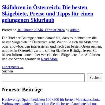
Skifahren in Österreich: Die besten
Skigebiete, Preise und Tipps für einen
gelungenen Skiurlaub
Posted on
10. Januar 2024
6. Februar 2024
by
admin
Die Titel der Beiträge deuten darauf hin, dass es in ihnen um die
besten Skigebiete in Österreich geht. Wenn Sie sich für Skifahren
oder Snowboarden interessieren und nach den besten Orten suchen,
um dies in Österreich zu tun, sollten Sie diese Beiträge lesen. Sie
bieten Informationen über verschiedene Skigebiete, ihre Abfahrten
und die Schneegarantie in
Read More
Posts
Older posts
→
navigation
Suchen
Suchen
Neueste Beiträge
Hochwertige Spannbettlaken 100×200 für besten Matratzenschutz
Wohnwagen kaufen: Entdecken Sie die besten Angebote bei uns