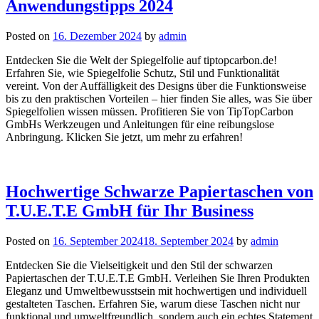
Anwendungstipps 2024
Posted on
16. Dezember 2024
by
admin
Entdecken Sie die Welt der Spiegelfolie auf tiptopcarbon.de!
Erfahren Sie, wie Spiegelfolie Schutz, Stil und Funktionalität
vereint. Von der Auffälligkeit des Designs über die Funktionsweise
bis zu den praktischen Vorteilen – hier finden Sie alles, was Sie über
Spiegelfolien wissen müssen. Profitieren Sie von TipTopCarbon
GmbHs Werkzeugen und Anleitungen für eine reibungslose
Anbringung. Klicken Sie jetzt, um mehr zu erfahren!
Hochwertige Schwarze Papiertaschen von
T.U.E.T.E GmbH für Ihr Business
Posted on
16. September 2024
18. September 2024
by
admin
Entdecken Sie die Vielseitigkeit und den Stil der schwarzen
Papiertaschen der T.U.E.T.E GmbH. Verleihen Sie Ihren Produkten
Eleganz und Umweltbewusstsein mit hochwertigen und individuell
gestalteten Taschen. Erfahren Sie, warum diese Taschen nicht nur
funktional und umweltfreundlich, sondern auch ein echtes Statement