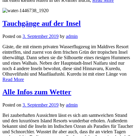
hat einen kleinen Hafen in der Kvarner Bucht,
Read More
Tauchgänge auf der Insel
Posted on
3. September 2019
by
admin
Gäste, die mit einem privaten Wasserflugzeug im Maldives Resort
eintreffen, sind zuerst von dem frischen Grün der tropischen Insel
überwältigt. Dann sehen sie die Silhouette eines riesigen Hummers
und eines Walhais. Neben der Hauptstadt-Insel Naifaru sind nur
noch 4 andere Inseln bewohnt, diese sind Hinnavaru, Kuredu,
Olhuvelifushi und Maafilaafushi. Kuredu ist mit einer Länge von
Read More
Alle Infos zum Wetter
Posted on
3. September 2019
by
admin
Bei zauberhaften Aussichten lässt es sich am samtweichen Strand
und den luxuriösen Island Resorts wunderbar erholen. Außerdem
bekannt sind die Inseln im Indischen Ozean als Paradies für Taucher
und Schnorchler. Wusstet ihr aber auch, dass ihr an vielen Tagen