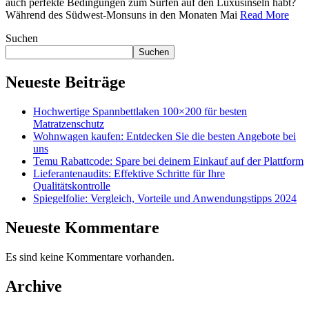
auch perfekte Bedingungen zum Surfen auf den Luxusinseln habt?
Während des Südwest-Monsuns in den Monaten Mai
Read More
Suchen
Suchen
Neueste Beiträge
Hochwertige Spannbettlaken 100×200 für besten
Matratzenschutz
Wohnwagen kaufen: Entdecken Sie die besten Angebote bei
uns
Temu Rabattcode: Spare bei deinem Einkauf auf der Plattform
Lieferantenaudits: Effektive Schritte für Ihre
Qualitätskontrolle
Spiegelfolie: Vergleich, Vorteile und Anwendungstipps 2024
Neueste Kommentare
Es sind keine Kommentare vorhanden.
Archive