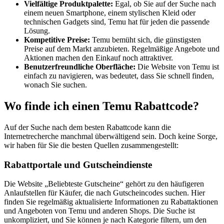
Vielfältige Produktpalette:
Egal, ob Sie auf der Suche nach
einem neuen Smartphone, einem stylischen Kleid oder
technischen Gadgets sind, Temu hat für jeden die passende
Lösung.
Kompetitive Preise:
Temu bemüht sich, die günstigsten
Preise auf dem Markt anzubieten. Regelmäßige Angebote und
Aktionen machen den Einkauf noch attraktiver.
Benutzerfreundliche Oberfläche:
Die Website von Temu ist
einfach zu navigieren, was bedeutet, dass Sie schnell finden,
wonach Sie suchen.
Wo finde ich einen Temu Rabattcode?
Auf der Suche nach dem besten Rabattcode kann die
Internetrecherche manchmal überwältigend sein. Doch keine Sorge,
wir haben für Sie die besten Quellen zusammengestellt:
Rabattportale und Gutscheindienste
Die Website „Beliebteste Gutscheine“ gehört zu den häufigeren
Anlaufstellen für Käufer, die nach Gutscheincodes suchen. Hier
finden Sie regelmäßig aktualisierte Informationen zu Rabattaktionen
und Angeboten von Temu und anderen Shops. Die Suche ist
unkompliziert, und Sie können je nach Kategorie filtern, um den