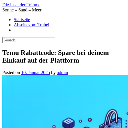
Skip
Die Insel der Träume
to
Sonne – Sand – Meer
content
Startseite
Abseits vom Trubel
Temu Rabattcode: Spare bei deinem
Einkauf auf der Plattform
Posted on
10. Januar 2025
by
admin