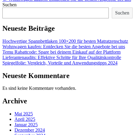
Suchen
Suchen
Neueste Beiträge
Hochwertige Spannbettlaken 100×200 für besten Matratzenschutz
Wohnwagen kaufen: Entdecken Sie die besten Angebote bei uns
Temu Rabattcode: Spare bei deinem Einkauf auf der Plattform
Lieferantenaudits: Effektive Schritte für Ihre Qualitätskontrolle
Spiegelfolie: Vergleich, Vorteile und Anwendungstipps 2024
Neueste Kommentare
Es sind keine Kommentare vorhanden.
Archive
Mai 2025
April 2025
Januar 2025
Dezember 2024