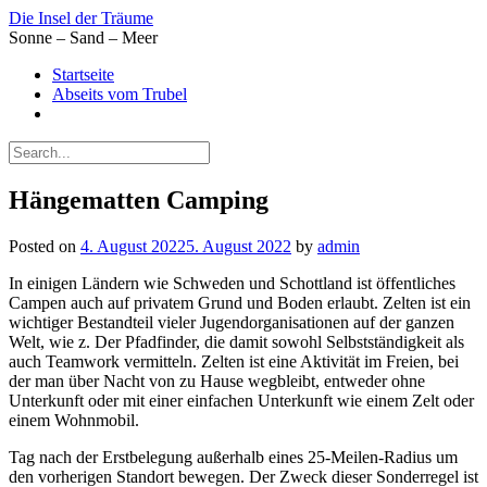
Skip
Die Insel der Träume
to
Sonne – Sand – Meer
content
Startseite
Abseits vom Trubel
Hängematten Camping
Posted on
4. August 2022
5. August 2022
by
admin
In einigen Ländern wie Schweden und Schottland ist öffentliches
Campen auch auf privatem Grund und Boden erlaubt. Zelten ist ein
wichtiger Bestandteil vieler Jugendorganisationen auf der ganzen
Welt, wie z. Der Pfadfinder, die damit sowohl Selbstständigkeit als
auch Teamwork vermitteln. Zelten ist eine Aktivität im Freien, bei
der man über Nacht von zu Hause wegbleibt, entweder ohne
Unterkunft oder mit einer einfachen Unterkunft wie einem Zelt oder
einem Wohnmobil.
Tag nach der Erstbelegung außerhalb eines 25-Meilen-Radius um
den vorherigen Standort bewegen. Der Zweck dieser Sonderregel ist